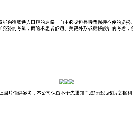
該能夠獲取進入口腔的通路，而不必被迫長時間保持不便的姿勢
者姿勢的考量，而追求患者舒適、美觀外形或機械設計的考慮，
上圖片僅供參考，本公司保留不予先通知而進行產品改良之權利