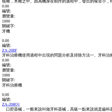
核雕，木雕之中。因為機身在制作的過程中，發出的噪音小，
0.00
編號:
瀏覽量
:
1000
關鍵字
:
牙機
0.00
編號:
ZA-208F
牙科治療機使用過程中出現的問題分析及排除方法一、牙科治療
0.00
編號:
瀏覽量
:
1000
關鍵字
:
牙科治療機
0.00
編號:
ZA-208Q1
口腔器械，一般來說叫做牙科器械，高級一點來說就是齒科器