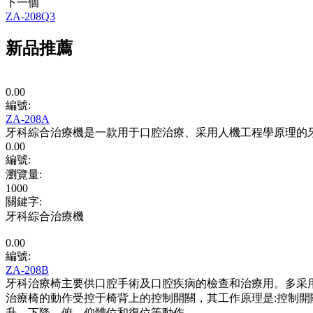
下一個
ZA-208Q3
新品推薦
0.00
編號:
ZA-208A
牙科綜合治療機是一款用于口腔治療、采用人機工程學原理的
0.00
編號:
瀏覽量
:
1000
關鍵字
:
牙科綜合治療機
0.00
編號:
ZA-208B
牙科治療椅主要供口腔手術及口腔疾病的檢查和治療用。多采用
治療椅的動作受控于椅背上的控制開關，其工作原理是:控制
升、下降、俯、仰體位和復位等動作。