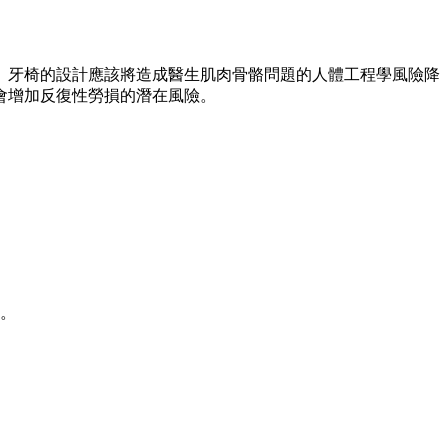
。牙椅的設計應該將造成醫生肌肉骨骼問題的人體工程學風險降
會增加反復性勞損的潛在風險。
 。