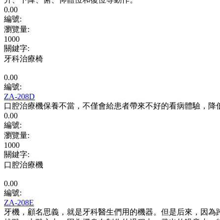
0.00
編號:
瀏覽量
:
1000
關鍵字
:
牙科治療椅
0.00
編號:
ZA-208D
口腔治療機保養不當，不僅會給患者帶來不好的看病體驗，降
0.00
編號:
瀏覽量
:
1000
關鍵字
:
口腔治療機
0.00
編號:
ZA-208E
牙機，顧名思義，就是牙科醫生們用的機器。但是后來，因為