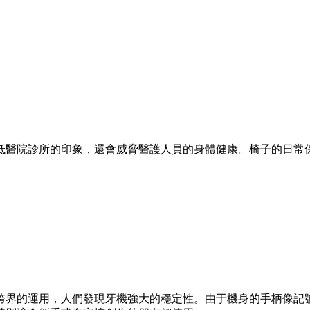
低醫院診所的印象，還會威脅醫護人員的身體健康。椅子的日常
跨界的運用，人們發現牙機強大的穩定性。由于機身的手柄像記