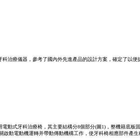
牙科治療儀器，參考了國內外先進產品的設計方案，確定了以便
電動式牙科治療椅，其主要結構分8個部分(圖1)，整機籍底板
開關啟動電動機運轉并帶動傳動機構工作，使牙科椅相應部件產生