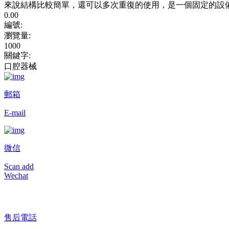
來說結構比較簡單，還可以多次重復的使用，是一個固定的設
0.00
編號:
瀏覽量
:
1000
關鍵字
:
口腔器械
郵箱
E-mail
微信
Scan add
Wechat
售后電話