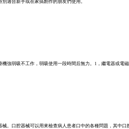
特別適合新手或在家搞創作的朋友們使用。
機強弱吸不工作，弱吸使用一段時間后無力。1，繼電器或電磁閥燒
械。口腔器械可以用來檢查病人患者口中的各種問題，其中口