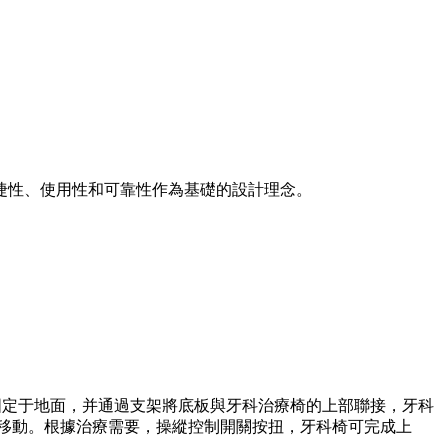
捷性、使用性和可靠性作為基礎的設計理念。
固定于地面，并通過支架將底板與牙科治療椅的上部聯接，牙科
移動。根據治療需要，操縱控制開關按扭，牙科椅可完成上