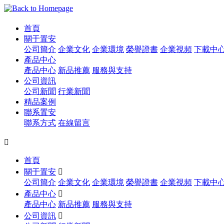
首頁
關于置安
公司簡介
企業文化
企業環境
榮譽證書
企業視頻
下載中
產品中心
產品中心
新品推薦
服務與支持
公司資訊
公司新聞
行業新聞
精品案例
聯系置安
聯系方式
在線留言

首頁
關于置安

公司簡介
企業文化
企業環境
榮譽證書
企業視頻
下載中
產品中心

產品中心
新品推薦
服務與支持
公司資訊
